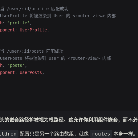
/ 当 /user/:id/profile 匹配成功
/ UserProfile 将被渲染到 User 的 <router-view> 内部
h
: 
'profile'
,
ponent
: 
UserProfile
,
/ 当 /user/:id/posts 匹配成功
/ UserPosts 将被渲染到 User 的 <router-view> 内部
h
: 
'posts'
,
ponent
: 
UserPosts
,
头的嵌套路径将被视为根路径。这允许你利用组件嵌套，而不必使
配置只是另一个路由数组，就像
本身一样。
ildren
routes