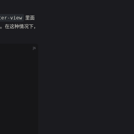
里面
ter-view
。在这种情况下，
js