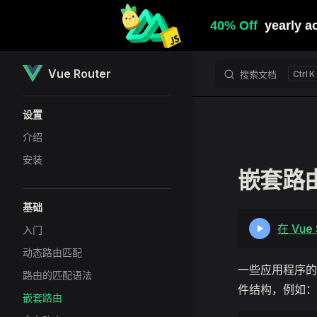
Skip to content
Vue Router
搜索文档
K
Sidebar Navigation
设置
介绍
安装
嵌套路
基础
在 Vu
入门
动态路由匹配
一些应用程序的
路由的匹配语法
件结构，例如：
嵌套路由