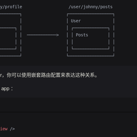
y/profile                   /user/johnny/posts
────────┐                  ┌──────────────────┐
        │                  │ User             │
──────┐ │                  │ ┌──────────────┐ │
      │ │  ────────────>   │ │ Posts        │ │
      │ │                  │ │              │ │
──────┘ │                  │ └──────────────┘ │
────────┘                  └──────────────────┘
outer，你可以使用嵌套路由配置来表达这种关系。
app ：
iew
 />