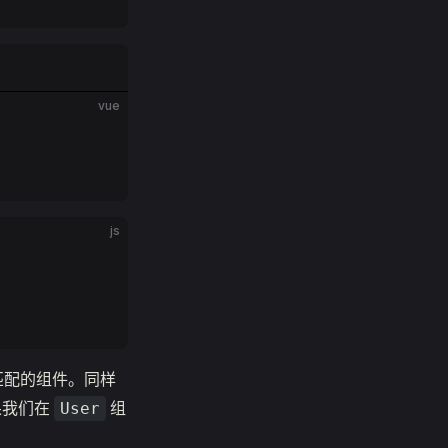
vue
js
匹配的组件。同样
果我们在
组
User