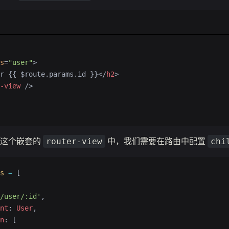
s
=
"user"
>
r {{ $route.params.id }}</
h2
>
-view
 />
到这个嵌套的
中，我们需要在路由中配置
router-view
chi
s
 =
 [
/user/:id'
,
nt
: 
User
,
n
: [