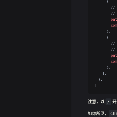
      {
        /
        /
        pat
        com
      },
      {
        /
        /
        pat
        com
      },
    ],
  },
]
注意，以
开
/
如你所见，
ch