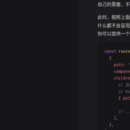
自己的需要，不
此时，按照上
什么都不会呈现
你可以提供一个
const
 route
  {
    path
: 
'
    compone
    childre
      // 
      // 
      { 
pat
      // 
    ],
  },