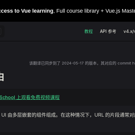
Main Navigation
教程
API 参考
v4.x/
该翻译已同步到了
2024-05-17
的版本，其对应的 commit h
由
e School 上观看免费视频课程
 UI 由多层嵌套的组件组成。在这种情况下，URL 的片段通常