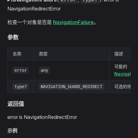
NavigationRedirectError
检查一个对象是否是
NavigationFailure
。
参数
名称
类型
描述
可能的
error
any
Navigation
可选的待检
type?
NAVIGATION_GUARD_REDIRECT
返回值
error is NavigationRedirectError
示例