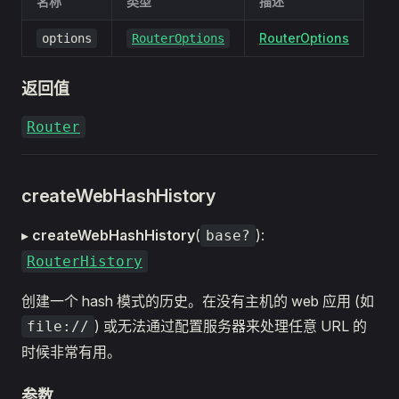
名称
类型
描述
RouterOptions
options
RouterOptions
返回值
Router
createWebHashHistory
▸
createWebHashHistory
(
):
base?
RouterHistory
创建一个 hash 模式的历史。在没有主机的 web 应用 (如
) 或无法通过配置服务器来处理任意 URL 的
file://
时候非常有用。
参数