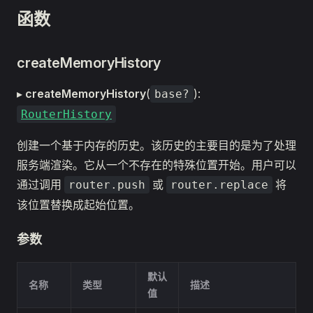
函数
createMemoryHistory
▸
createMemoryHistory
(
):
base?
RouterHistory
创建一个基于内存的历史。该历史的主要目的是为了处理
服务端渲染。它从一个不存在的特殊位置开始。用户可以
通过调用
或
将
router.push
router.replace
该位置替换成起始位置。
参数
默认
名称
类型
描述
值