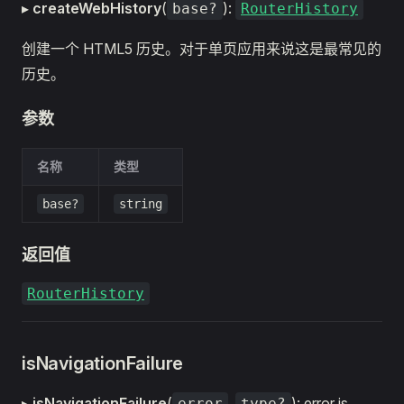
▸
createWebHistory
(
):
base?
RouterHistory
创建一个 HTML5 历史。对于单页应用来说这是最常见的
历史。
参数
名称
类型
base?
string
返回值
RouterHistory
isNavigationFailure
▸
isNavigationFailure
(
,
): error is
error
type?