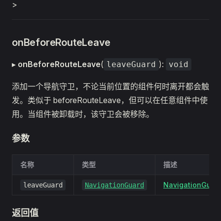
>
onBeforeRouteLeave
▸
onBeforeRouteLeave
(
):
leaveGuard
void
添加一个导航守卫，不论当前位置的组件何时离开都会触
发。类似于 beforeRouteLeave，但可以在任意组件中使
用。当组件被卸载时，该守卫会被移除。
参数
名称
类型
描述
NavigationGuar
leaveGuard
NavigationGuard
返回值