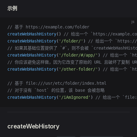
示例
js
// 基于 https://example.com/folder
createWebHashHistory
() 
// 给出一个 `https://example.co
createWebHashHistory
(
'/folder/'
) 
// 给出一个 `https://e
// 如果其基础位置提供了 `#`，则不会被 `createWebHashHist
createWebHashHistory
(
'/folder/#/app/'
) 
// 给出一个 `http
// 你应该避免这样做，因为它改变了原始的 URL 且破坏了复制 UR
createWebHashHistory
(
'/other-folder/'
) 
// 给出一个 `http
// 基于 file:///usr/etc/folder/index.html
// 对于没有 `host` 的位置，该 base 会被忽略
createWebHashHistory
(
'/iAmIgnored'
) 
// 给出一个 `file:/
createWebHistory