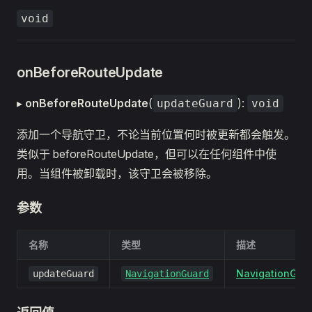
void
onBeforeRouteUpdate
▸
onBeforeRouteUpdate
(
):
updateGuard
void
添加一个导航守卫，不论当前位置何时被更新都会触发。
类似于 beforeRouteUpdate，但可以在任何组件中使
用。当组件被卸载时，该守卫会被移除。
参数
名称
类型
描述
NavigationGua
updateGuard
NavigationGuard