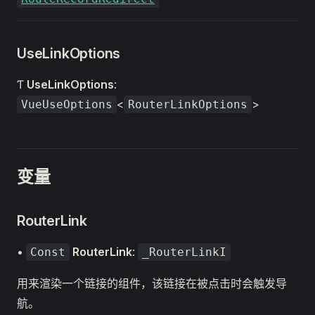
UseLinkOptions
Ƭ
UseLinkOptions
:
<
>
VueUseOptions
RouterLinkOptions
变量
RouterLink
•
RouterLink
:
Const
_RouterLinkI
用来渲染一个链接的组件，该链接在被点击时会触发导
航。