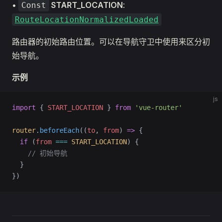
•
START_LOCATION
:
Const
RouteLocationNormalizedLoaded
路由器的初始路由位置。可以在导航守卫中使用来区分初
始导航。
示例
js
import
 { 
START_LOCATION
 } 
from
 'vue-router'
router
.
beforeEach
((
to
, 
from
) 
=>
 {
  if
 (
from
 ===
 START_LOCATION
) {
    // 初始导航
  }
})