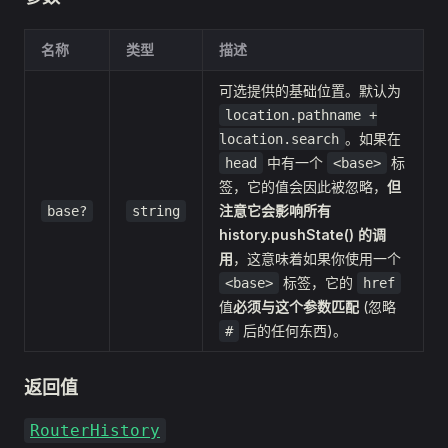
名称
类型
描述
可选提供的基础位置。默认为
location.pathname +
。如果在
location.search
中有一个
标
head
<base>
签，它的值会因此被忽略，
但
注意它会影响所有
base?
string
history.pushState() 的调
用
，这意味着如果你使用一个
标签，它的
<base>
href
值
必须与这个参数匹配
(忽略
后的任何东西)。
#
返回值
RouterHistory