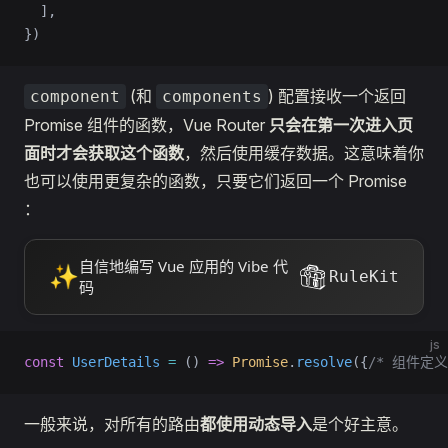
  ],
})
(和
) 配置接收一个返回
component
components
Promise 组件的函数，Vue Router
只会在第一次进入页
面时才会获取这个函数
，然后使用缓存数据。这意味着你
也可以使用更复杂的函数，只要它们返回一个 Promise
：
自信地编写 Vue 应用的 Vibe 代
✨
RuleKit
码
js
const
 UserDetails
 =
 () 
=>
 Promise
.
resolve
({
/* 组件定义
一般来说，对所有的路由
都使用动态导入
是个好主意。