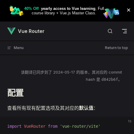
Skip to content
Vue Router
Menu
Return to top
该翻译已同步到了
2024-05-17
的版本，其对应的 commit
hash 是
。
d842b6f
配置
查看所有现有配置选项及其对应的
默认值
：
ts
import
 VueRouter
 from
 'vue-router/vite'