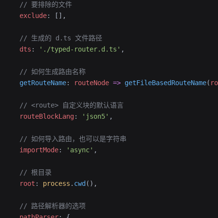
  // 要排除的文件
  exclude
: [],
  // 生成的 d.ts 文件路径
  dts
: 
'./typed-router.d.ts'
,
  // 如何生成路由名称
  getRouteName
: 
routeNode
 =>
 getFileBasedRouteName
(
ro
  // <route> 自定义块的默认语言
  routeBlockLang
: 
'json5'
,
  // 如何导入路由，也可以是字符串
  importMode
: 
'async'
,
  // 根目录
  root
: 
process
.
cwd
(),
  // 路径解析器的选项
  pathParser
: {