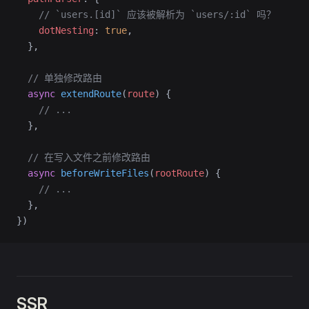
    // `users.[id]` 应该被解析为 `users/:id` 吗？
    dotNesting
: 
true
,
  },
  // 单独修改路由
  async
 extendRoute
(
route
) {
    // ...
  },
  // 在写入文件之前修改路由
  async
 beforeWriteFiles
(
rootRoute
) {
    // ...
  },
})
SSR