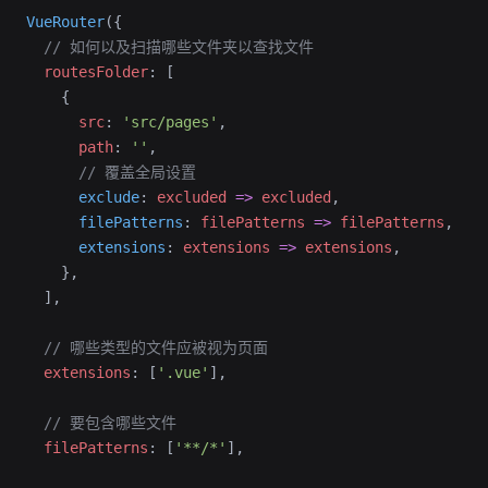
VueRouter
({
  // 如何以及扫描哪些文件夹以查找文件
  routesFolder
: [
    {
      src
: 
'src/pages'
,
      path
: 
''
,
      // 覆盖全局设置
      exclude
: 
excluded
 =>
 excluded
,
      filePatterns
: 
filePatterns
 =>
 filePatterns
,
      extensions
: 
extensions
 =>
 extensions
,
    },
  ],
  // 哪些类型的文件应被视为页面
  extensions
: [
'.vue'
],
  // 要包含哪些文件
  filePatterns
: [
'**/*'
],