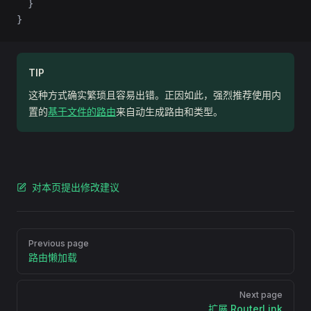
  }
}
TIP
这种方式确实繁琐且容易出错。正因如此，强烈推荐使用内
置的
基于文件的路由
来自动生成路由和类型。
对本页提出修改建议
Pager
Previous page
路由懒加载
Next page
扩展 RouterLink