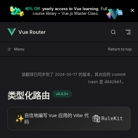
Skip to content
Vue Router
Menu
Return to top
该翻译已同步到了
2024-05-17
的版本，其对应的 commit
hash 是
。
d842b6f
类型化路由
v4.4.0+
自信地编写 Vue 应用的 Vibe 代
✨
RuleKit
码