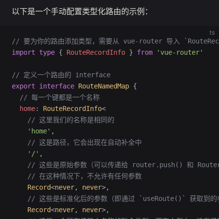
以下是一个手动配置类型化路由的示例：
ts
// 要为你的路由添加类型，需要从 vue-router 导入 `RouteReco
import
 type
 { 
RouteRecordInfo
 } 
from
 'vue-router'
// 定义一个路由的 interface
export
 interface
 RouteNamedMap
 {
  // 每一个键都是一个名称
  home
:
 RouteRecordInfo
<
    // 这里我们的名称是相同的
    'home'
,
    // 这是路径，它会出现在自动补全中
    '/'
,
    // 这些是原始参数（可以传递给 router.push() 和 Route
    // 在这种情况下，不允许有任何参数
    Record
<
never
, 
never
>,
    // 这些是标准化后的参数（即通过 `useRoute()` 获取到
    Record
<
never
, 
never
>,